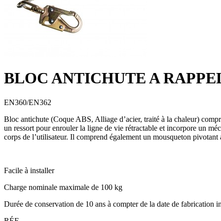
BLOC ANTICHUTE A RAPPE
EN360/EN362
Bloc antichute (Coque ABS, Alliage d’acier, traité à la chaleur) compr
un ressort pour enrouler la ligne de vie rétractable et incorpore un m
corps de l’utilisateur. Il comprend également un mousqueton pivotant 
Facile à installer
Charge nominale maximale de 100 kg
Durée de conservation de 10 ans à compter de la date de fabrication in
RÉF