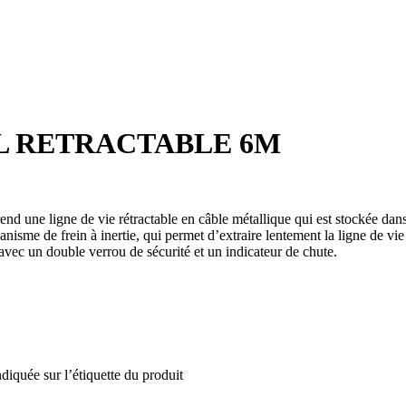
L RETRACTABLE 6M
end une ligne de vie rétractable en câble métallique qui est stockée dans
écanisme de frein à inertie, qui permet d’extraire lentement la ligne de 
avec un double verrou de sécurité et un indicateur de chute.
diquée sur l’étiquette du produit