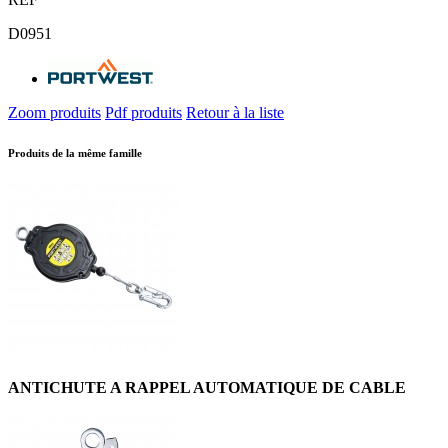
D0951
Zoom produits
Pdf produits
Retour à la liste
Produits de la même famille
ANTICHUTE A RAPPEL AUTOMATIQUE DE CABLE