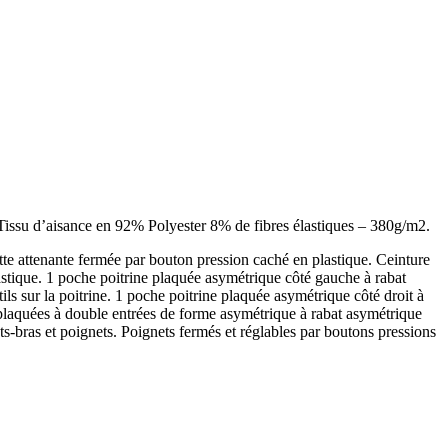
ssu d’aisance en 92% Polyester 8% de fibres élastiques – 380g/m2.
tte attenante fermée par bouton pression caché en plastique. Ceinture
astique. 1 poche poitrine plaquée asymétrique côté gauche à rabat
ls sur la poitrine. 1 poche poitrine plaquée asymétrique côté droit à
s plaquées à double entrées de forme asymétrique à rabat asymétrique
ts-bras et poignets. Poignets fermés et réglables par boutons pressions