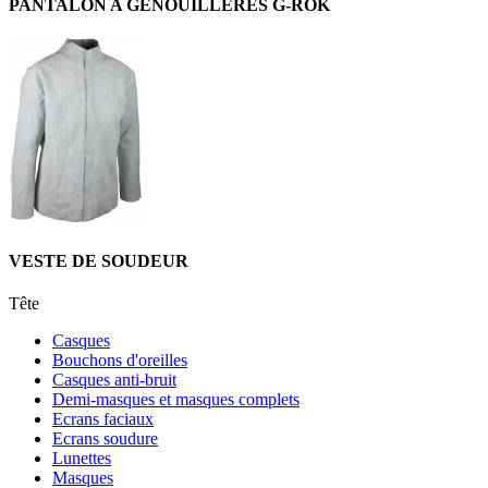
PANTALON A GENOUILLERES G-ROK
VESTE DE SOUDEUR
Tête
Casques
Bouchons d'oreilles
Casques anti-bruit
Demi-masques et masques complets
Ecrans faciaux
Ecrans soudure
Lunettes
Masques