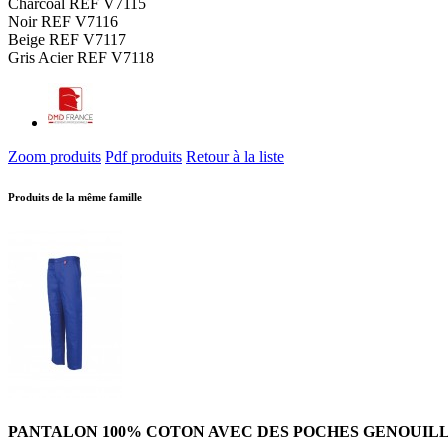
Charcoal REF V7115
Noir REF V7116
Beige REF V7117
Gris Acier REF V7118
Zoom produits
Pdf produits
Retour à la liste
Produits de la même famille
PANTALON 100% COTON AVEC DES POCHES GENOUIL