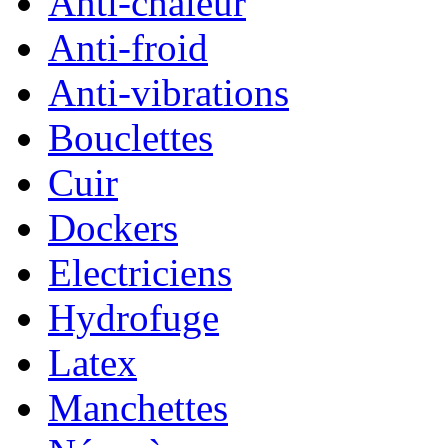
Anti-chaleur
Anti-froid
Anti-vibrations
Bouclettes
Cuir
Dockers
Electriciens
Hydrofuge
Latex
Manchettes