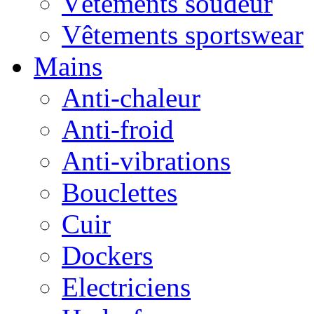
Vêtements soudeur
Vêtements sportswear
Mains
Anti-chaleur
Anti-froid
Anti-vibrations
Bouclettes
Cuir
Dockers
Electriciens