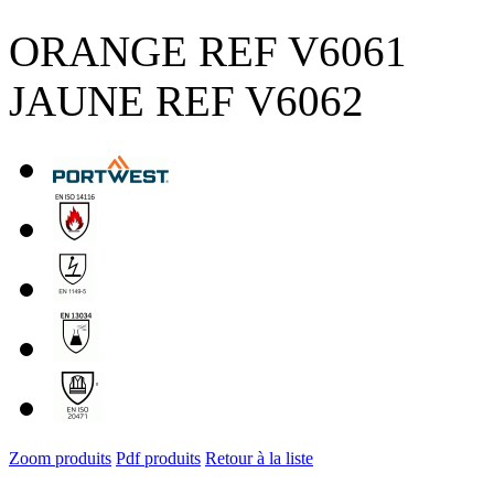
ORANGE REF V6061
JAUNE REF V6062
Zoom produits
Pdf produits
Retour à la liste