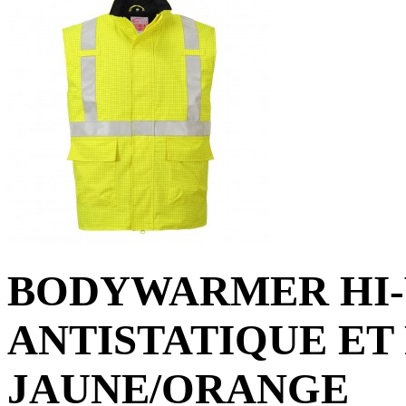
BODYWARMER HI-
ANTISTATIQUE E
JAUNE/ORANGE