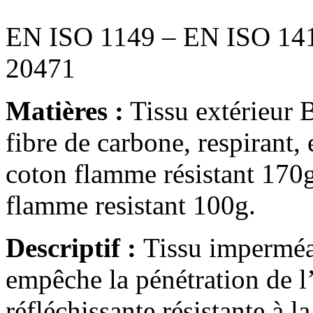
EN ISO 1149 – EN ISO 14
20471
Matières :
Tissu extérieur 
fibre de carbone, respiran
coton flamme résistant 170
flamme resistant 100g.
Descriptif :
Tissu imperméab
empêche la pénétration de l
réfléchissante résistante à 