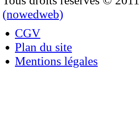
Tous droits réservés © 201
(nowedweb)
CGV
Plan du site
Mentions légales