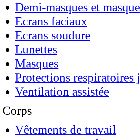
Demi-masques et masque
Ecrans faciaux
Ecrans soudure
Lunettes
Masques
Protections respiratoires 
Ventilation assistée
Corps
Vêtements de travail