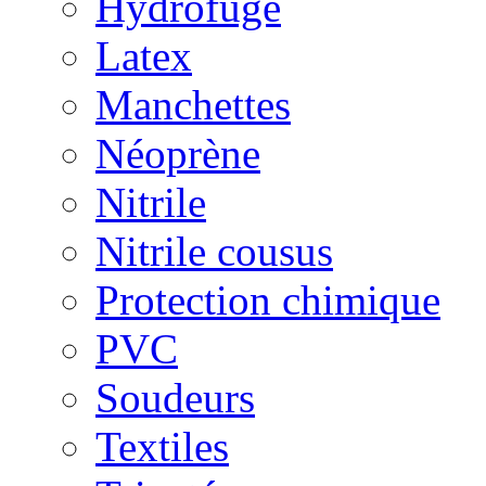
Hydrofuge
Latex
Manchettes
Néoprène
Nitrile
Nitrile cousus
Protection chimique
PVC
Soudeurs
Textiles