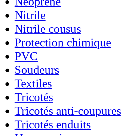
Néoprène
Nitrile
Nitrile cousus
Protection chimique
PVC
Soudeurs
Textiles
Tricotés
Tricotés anti-coupures
Tricotés enduits