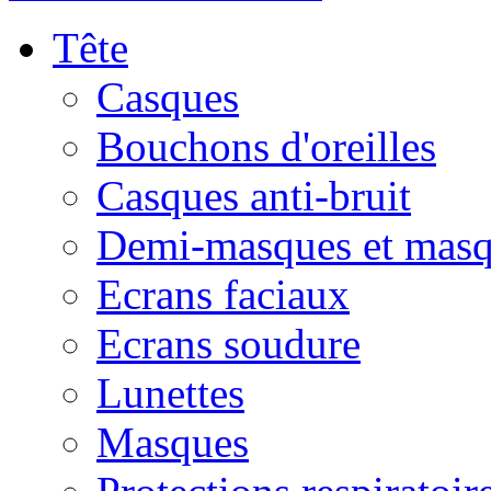
Tête
Casques
Bouchons d'oreilles
Casques anti-bruit
Demi-masques et masq
Ecrans faciaux
Ecrans soudure
Lunettes
Masques