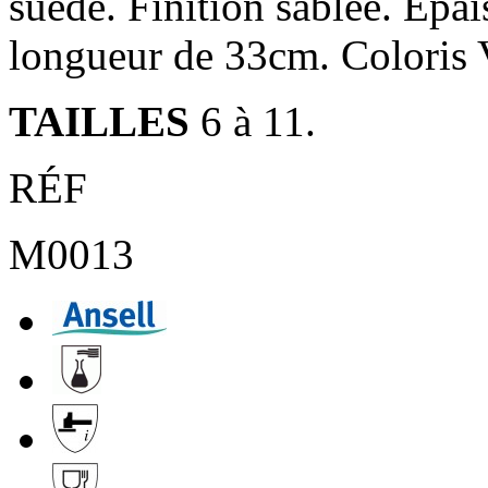
suédé. Finition sablée.
Epai
longueur de
33cm. Coloris 
TAILLES
6 à 11.
RÉF
M0013