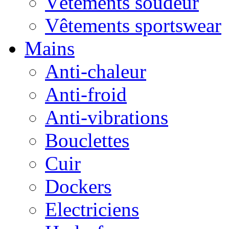
Vêtements soudeur
Vêtements sportswear
Mains
Anti-chaleur
Anti-froid
Anti-vibrations
Bouclettes
Cuir
Dockers
Electriciens