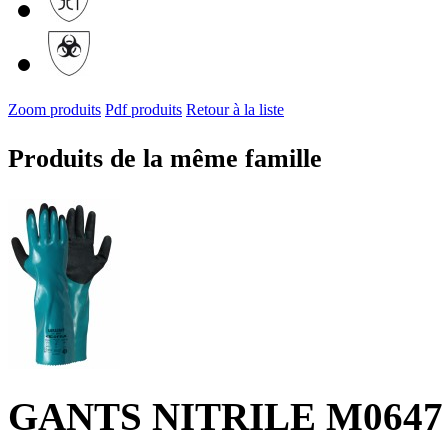
Zoom produits
Pdf produits
Retour à la liste
Produits de la même famille
GANTS NITRILE M0647