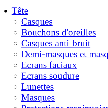
Tête
Casques
Bouchons d'oreilles
Casques anti-bruit
Demi-masques et masq
Ecrans faciaux
Ecrans soudure
Lunettes
Masques