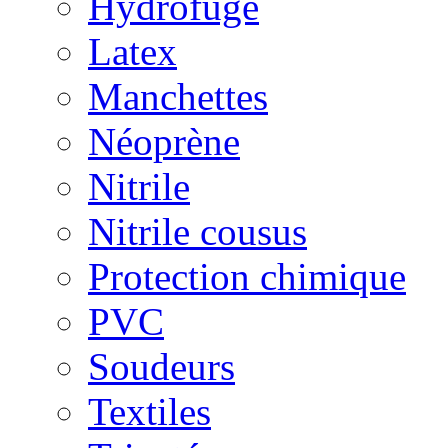
Hydrofuge
Latex
Manchettes
Néoprène
Nitrile
Nitrile cousus
Protection chimique
PVC
Soudeurs
Textiles