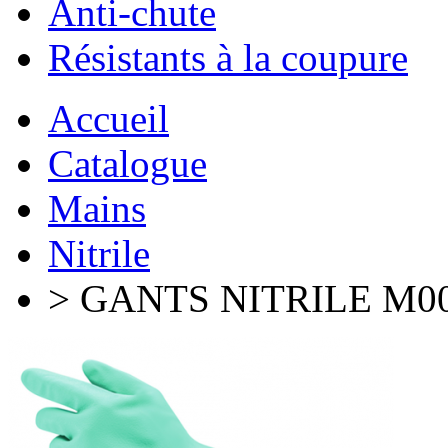
Anti-chute
Résistants à la coupure
Accueil
Catalogue
Mains
Nitrile
> GANTS NITRILE M0