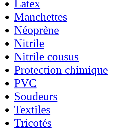
Latex
Manchettes
Néoprène
Nitrile
Nitrile cousus
Protection chimique
PVC
Soudeurs
Textiles
Tricotés