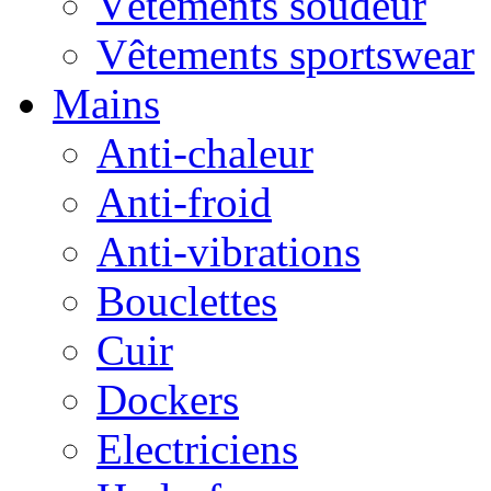
Vêtements soudeur
Vêtements sportswear
Mains
Anti-chaleur
Anti-froid
Anti-vibrations
Bouclettes
Cuir
Dockers
Electriciens