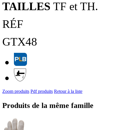
TAILLES
TF et TH.
RÉF
GTX48
Zoom produits
Pdf produits
Retour à la liste
Produits de la même famille