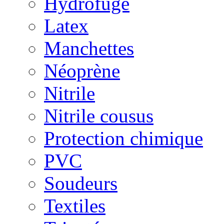
Hydrofuge
Latex
Manchettes
Néoprène
Nitrile
Nitrile cousus
Protection chimique
PVC
Soudeurs
Textiles