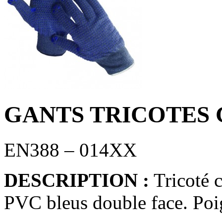
GANTS TRICOTES 
EN388 – 014XX
DESCRIPTION :
Tricoté c
PVC bleus double face. Poig