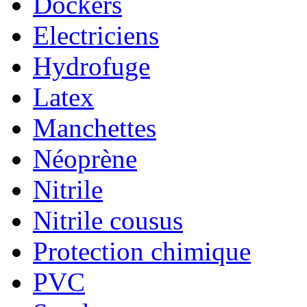
Dockers
Electriciens
Hydrofuge
Latex
Manchettes
Néoprène
Nitrile
Nitrile cousus
Protection chimique
PVC