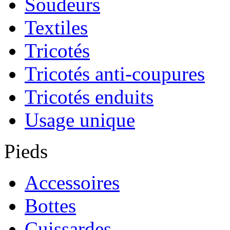
Soudeurs
Textiles
Tricotés
Tricotés anti-coupures
Tricotés enduits
Usage unique
Pieds
Accessoires
Bottes
Cuissardes