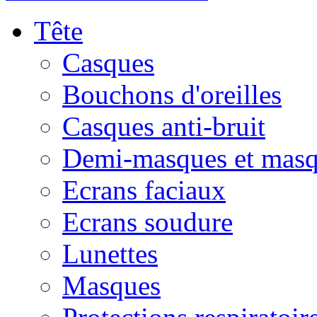
Tête
Casques
Bouchons d'oreilles
Casques anti-bruit
Demi-masques et masq
Ecrans faciaux
Ecrans soudure
Lunettes
Masques