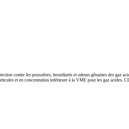
tion contre les poussières, brouillards et odeurs gênantes des gaz acid
cules et en concentration inférieure à la VME pour les gaz acides. C