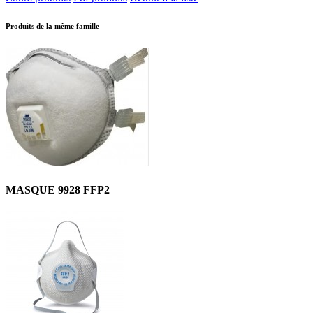
Produits de la même famille
MASQUE 9928 FFP2