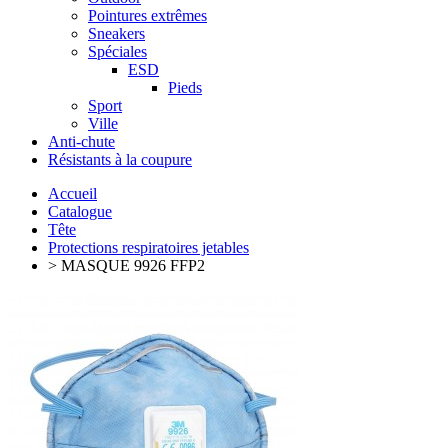
Pointures extrêmes
Sneakers
Spéciales
ESD
Pieds
Sport
Ville
Anti-chute
Résistants à la coupure
Accueil
Catalogue
Tête
Protections respiratoires jetables
> MASQUE 9926 FFP2