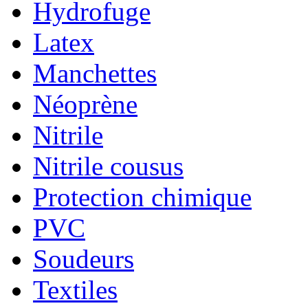
Hydrofuge
Latex
Manchettes
Néoprène
Nitrile
Nitrile cousus
Protection chimique
PVC
Soudeurs
Textiles