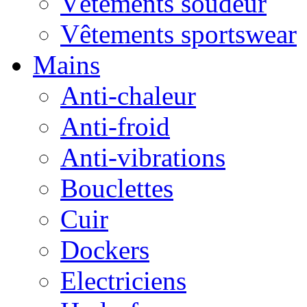
Vêtements soudeur
Vêtements sportswear
Mains
Anti-chaleur
Anti-froid
Anti-vibrations
Bouclettes
Cuir
Dockers
Electriciens