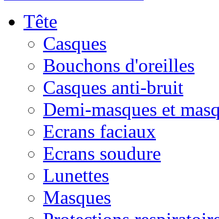
Tête
Casques
Bouchons d'oreilles
Casques anti-bruit
Demi-masques et masq
Ecrans faciaux
Ecrans soudure
Lunettes
Masques