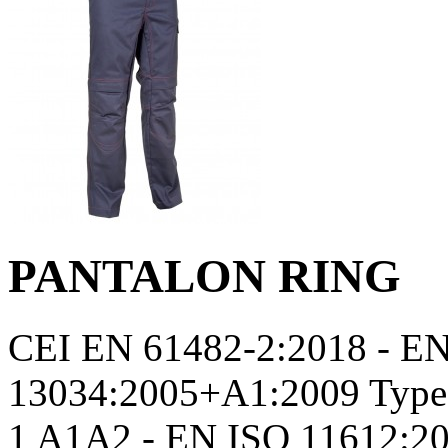
PANTALON RING
CEI EN 61482-2:2018 - EN
13034:2005+A1:2009 Type 
1 A1A2 - EN ISO 11612: