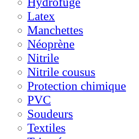
Hydrofuge
Latex
Manchettes
Néoprène
Nitrile
Nitrile cousus
Protection chimique
PVC
Soudeurs
Textiles