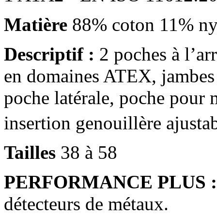
Matière
88% coton 11% nyl
Descriptif :
2 poches à l’arr
en domaines ATEX, jambes 
poche latérale, poche pour 
insertion genouillère ajust
Tailles
38 à 58
PERFORMANCE PLUS :
détecteurs de métaux.