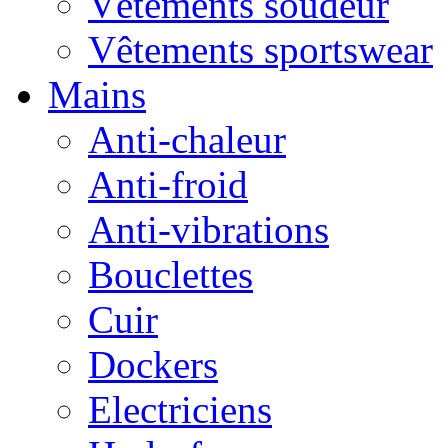
Vêtements soudeur
Vêtements sportswear
Mains
Anti-chaleur
Anti-froid
Anti-vibrations
Bouclettes
Cuir
Dockers
Electriciens