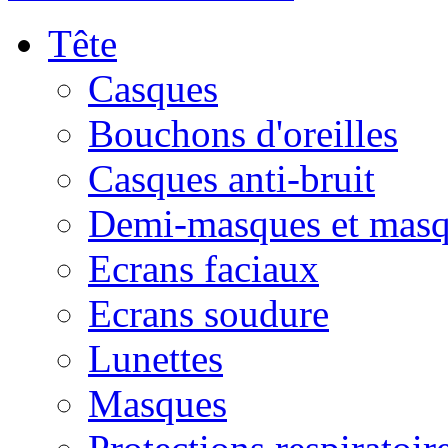
Tête
Casques
Bouchons d'oreilles
Casques anti-bruit
Demi-masques et masq
Ecrans faciaux
Ecrans soudure
Lunettes
Masques