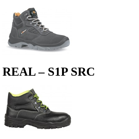
REAL – S1P SRC