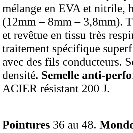
mélange en EVA et nitrile, h
(12mm – 8mm – 3,8mm). Th
et revêtue en tissu très resp
traitement spécifique superfi
avec des fils conducteurs. 
densité
. Semelle anti-perf
ACIER résistant 200 J.
Pointures
36 au 48.
Mondo