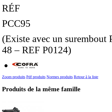
RÉF
PCC95
(Existe avec un surembout
48 – REF P0124)
Zoom produits
Pdf produits
Normes produits
Retour à la liste
Produits de la même famille