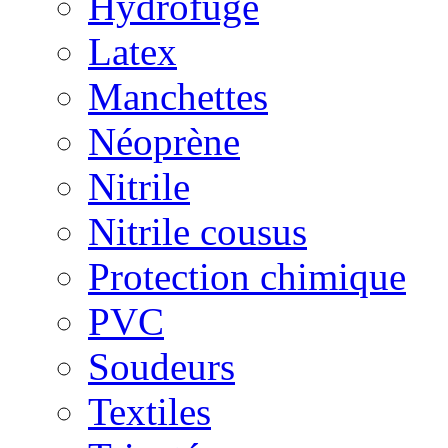
Hydrofuge
Latex
Manchettes
Néoprène
Nitrile
Nitrile cousus
Protection chimique
PVC
Soudeurs
Textiles