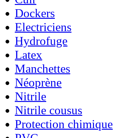
Dockers
Electriciens
Hydrofuge
Latex
Manchettes
Néoprène
Nitrile
Nitrile cousus
Protection chimique
PVC