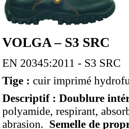
VOLGA – S3 SRC
EN 20345:2011 - S3 SRC
Tige :
cuir imprimé hydrof
Descriptif :
Doublure inté
polyamide, respirant, absorb
abrasion.
Semelle de prop