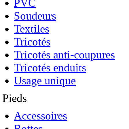
PVC
Soudeurs
Textiles
Tricotés
Tricotés anti-coupures
Tricotés enduits
Usage unique
Pieds
Accessoires
Bottes