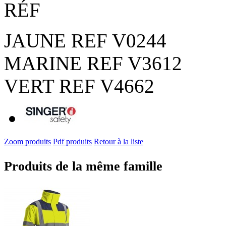
RÉF
JAUNE REF V0244
MARINE REF V3612
VERT REF V4662
Zoom produits
Pdf produits
Retour à la liste
Produits de la même famille