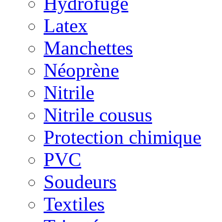
Hydrofuge
Latex
Manchettes
Néoprène
Nitrile
Nitrile cousus
Protection chimique
PVC
Soudeurs
Textiles