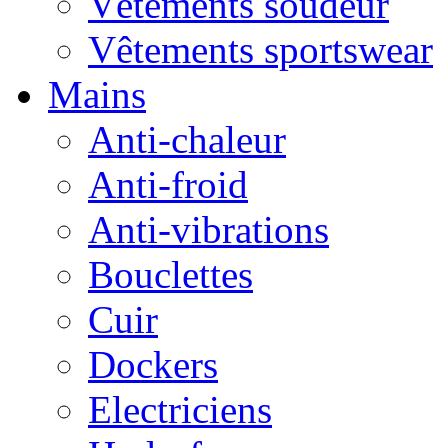
Vêtements soudeur
Vêtements sportswear
Mains
Anti-chaleur
Anti-froid
Anti-vibrations
Bouclettes
Cuir
Dockers
Electriciens