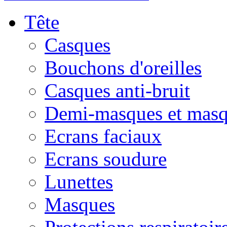
Tête
Casques
Bouchons d'oreilles
Casques anti-bruit
Demi-masques et masq
Ecrans faciaux
Ecrans soudure
Lunettes
Masques