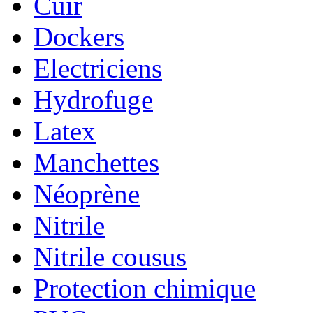
Cuir
Dockers
Electriciens
Hydrofuge
Latex
Manchettes
Néoprène
Nitrile
Nitrile cousus
Protection chimique