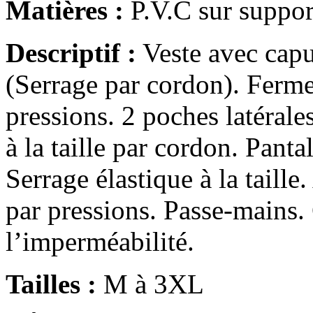
Matières :
P.V.C sur support
Descriptif :
Veste avec capu
(Serrage par cordon). Fermet
pressions. 2 poches latérale
à la taille par cordon. Panta
Serrage élastique à la taill
par pressions. Passe-mains.
l’imperméabilité.
Tailles :
M à 3XL