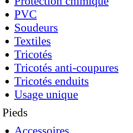
Protection chimique
PVC
Soudeurs
Textiles
Tricotés
Tricotés anti-coupures
Tricotés enduits
Usage unique
Pieds
Accessoires