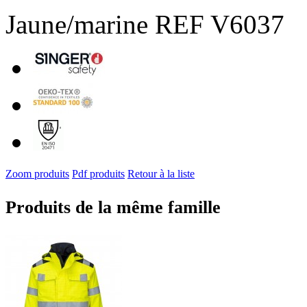
Jaune/marine REF V6037
Zoom produits
Pdf produits
Retour à la liste
Produits de la même famille