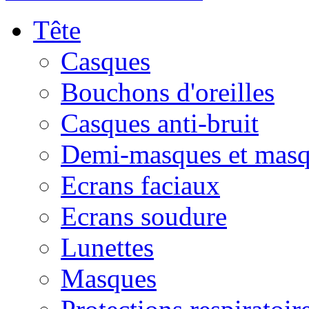
Tête
Casques
Bouchons d'oreilles
Casques anti-bruit
Demi-masques et masq
Ecrans faciaux
Ecrans soudure
Lunettes
Masques