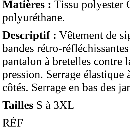
Matières :
Tissu polyester
polyuréthane.
Descriptif :
Vêtement de sign
bandes rétro-réfléchissante
pantalon à bretelles contre 
pression. Serrage élastique à
côtés. Serrage en bas des j
Tailles
S à 3XL
RÉF