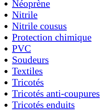
Néoprène
Nitrile
Nitrile cousus
Protection chimique
PVC
Soudeurs
Textiles
Tricotés
Tricotés anti-coupures
Tricotés enduits