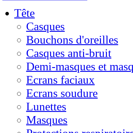
Tête
Casques
Bouchons d'oreilles
Casques anti-bruit
Demi-masques et masq
Ecrans faciaux
Ecrans soudure
Lunettes
Masques