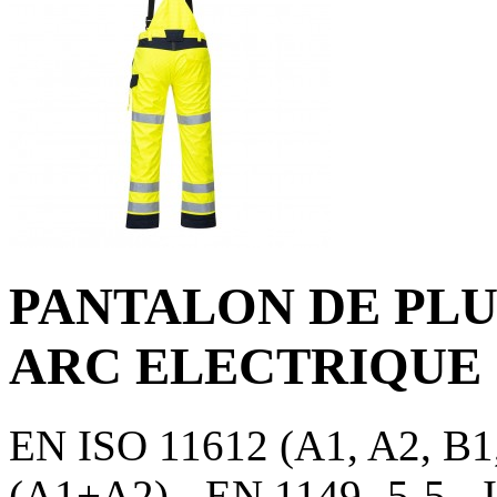
PANTALON DE PLU
ARC ELECTRIQUE
EN ISO 11612 (A1, A2, B1,
(A1+A2) - EN 1149 -5-5 - 