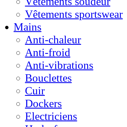
Vêtements soudeur
Vêtements sportswear
Mains
Anti-chaleur
Anti-froid
Anti-vibrations
Bouclettes
Cuir
Dockers
Electriciens