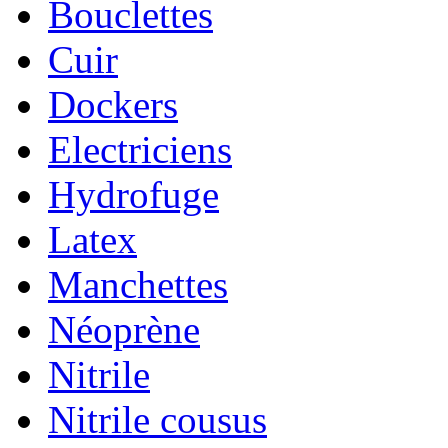
Bouclettes
Cuir
Dockers
Electriciens
Hydrofuge
Latex
Manchettes
Néoprène
Nitrile
Nitrile cousus