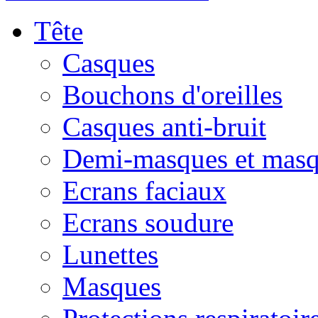
Tête
Casques
Bouchons d'oreilles
Casques anti-bruit
Demi-masques et masq
Ecrans faciaux
Ecrans soudure
Lunettes
Masques