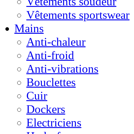
Vêtements soudeur
Vêtements sportswear
Mains
Anti-chaleur
Anti-froid
Anti-vibrations
Bouclettes
Cuir
Dockers
Electriciens