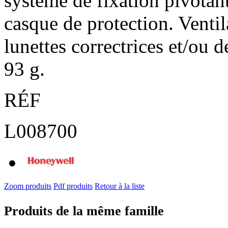
système de fixation pivotant
casque de protection. Ventil
lunettes correctrices et/ou 
93 g.
RÉF
L008700
Zoom produits
Pdf produits
Retour à la liste
Produits de la même famille