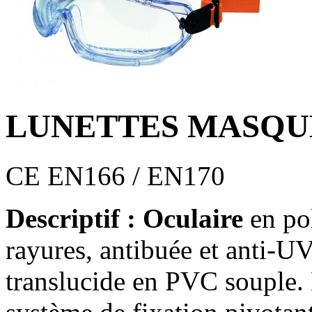
LUNETTES MASQU
CE EN166 / EN170
Descriptif : Oculaire
en pol
rayures, antibuée et anti-U
translucide en PVC souple.