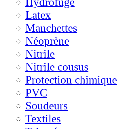
Hydrofuge
Latex
Manchettes
Néoprène
Nitrile
Nitrile cousus
Protection chimique
PVC
Soudeurs
Textiles