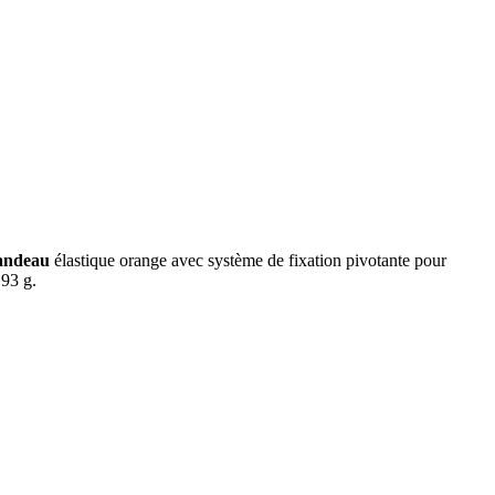
andeau
élastique orange avec système de fixation pivotante pour
 93 g.